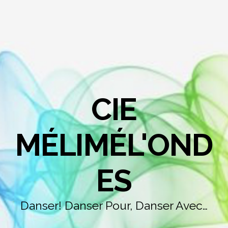
CIE
MÉLIMÉL'OND
ES
Danser! Danser Pour, Danser Avec…