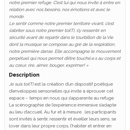
notre premier refuge. C’est lui qui nous invite à entre en
relation avec nos besoins, nos émotions et avec le
monde.
Le sentir comme notre premier territoire vivant, c’est
s’abriter sous notre premier toi(T), s’y ressentir en
sécurité avant de repartir dans le tourbillon de la Vie
dont la musique se compose au gré de la respiration,
notre première danse. Elle accompagne le mouvement
perpétuel qui nous permet d’être touché.e.s au corps et
au cœur, rire, aimer, bouger, exprimer! »
Description
Je suis toi(T)
est la création d’un dispositif poétique
d’enveloppes sensorielles qui invite à éprouver cet
espace – temps en nous qui s’apparente au refuge.
La scénographie de l’expérience immersive s’adapte
au lieu d’accueil. Au fur et à mesure , les participants
sont invités à sentir, ressentir et éveiller leurs sens, se
lover dans leur propre corps, l’habiter et entrer en