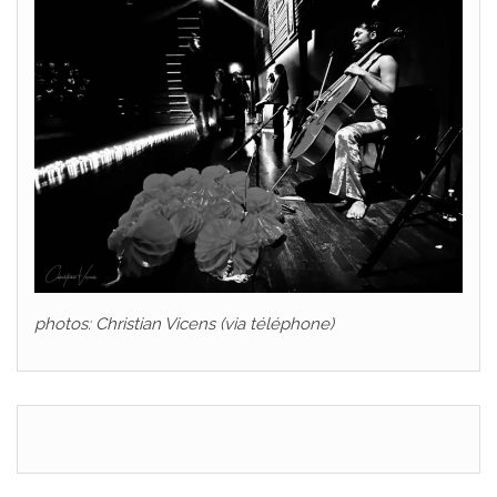
photos: Christian Vicens (via téléphone)