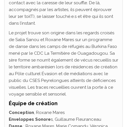
contact avec la caresse de leur souffle. De là,
accompagnés par les artistes, ils peuvent éprouver
leur 1er toi(T), se laisser touché.e.s et être qui ils sont
dans l’instant.
Le projet trouve son origine dans les regards croisés
de Salia Sanou et Roxane Mares sur un programme
de danse dans les camps de réfugiés au Burkina Faso
mené par le CDC La Termitière de Ouagadougou. Sa
1ère forme se nourrit également de vécus recueillis sur
le territoire ambarésien lors de résidences de création
au Pôle culturel Évasion et de médiations avec le
public du CSES Peyrelongues atteints de déficiences
visuelles. Les traces recueillies ouvrent la porte à ce
voyage sensible et sensoriel.
Équipe de création
Conception
, Roxane Mares
Enveloppes Sonore
s, Guillaume Fleuranceau
Danse
: Roxane Mares, Marie Comandu, Véronica