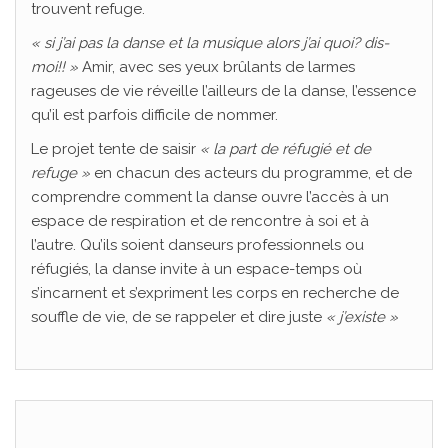
trouvent refuge.
« si j’ai pas la danse et la musique alors j’ai quoi? dis-
moi!! »
Amir, avec ses yeux brûlants de larmes
rageuses de vie réveille l’ailleurs de la danse, l’essence
qu’il est parfois difficile de nommer.
Le projet tente de saisir
« la part de réfugié et de
refuge »
en chacun des acteurs du programme, et de
comprendre comment la danse ouvre l’accès à un
espace de respiration et de rencontre à soi et à
l’autre. Qu’ils soient danseurs professionnels ou
réfugiés, la danse invite à un espace-temps où
s’incarnent et s’expriment les corps en recherche de
souffle de vie, de se rappeler et dire juste
« j’existe »