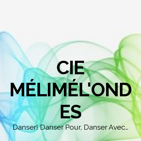
CIE
MÉLIMÉL'OND
ES
Danser! Danser Pour, Danser Avec…